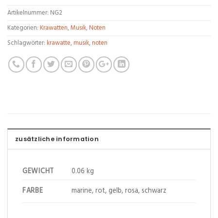
Artikelnummer:
NG2
Kategorien:
Krawatten
,
Musik
,
Noten
Schlagwörter:
krawatte
,
musik
,
noten
zusätzliche information
GEWICHT
0.06 kg
FARBE
marine, rot, gelb, rosa, schwarz