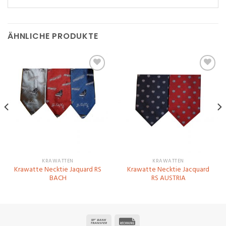
ÄHNLICHE PRODUKTE
Zu
Zu
Wunschliste
Wunschliste
hinzufügen
hinzufügen
KRAWATTEN
KRAWATTEN
Krawatte Necktie Jaquard RS
Krawatte Necktie Jacquard
BACH
RS AUSTRIA