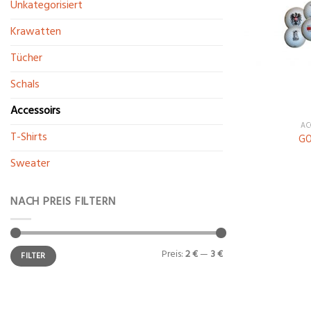
Unkategorisiert
Krawatten
Tücher
Schals
Accessoirs
AC
T-Shirts
GO
Sweater
NACH PREIS FILTERN
Preis:
2 €
—
3 €
FILTER