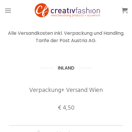
Skip
to
content
Alle Versandkosten inkl. Verpackung und Handling.
Tarife der Post Austria AG.
INLAND
Verpackung+ Versand Wien
€ 4,50