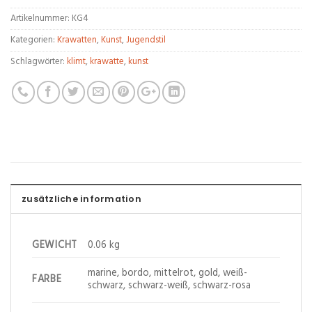
Artikelnummer:
KG4
Kategorien:
Krawatten
,
Kunst
,
Jugendstil
Schlagwörter:
klimt
,
krawatte
,
kunst
zusätzliche information
GEWICHT
0.06 kg
marine, bordo, mittelrot, gold, weiß-
FARBE
schwarz, schwarz-weiß, schwarz-rosa