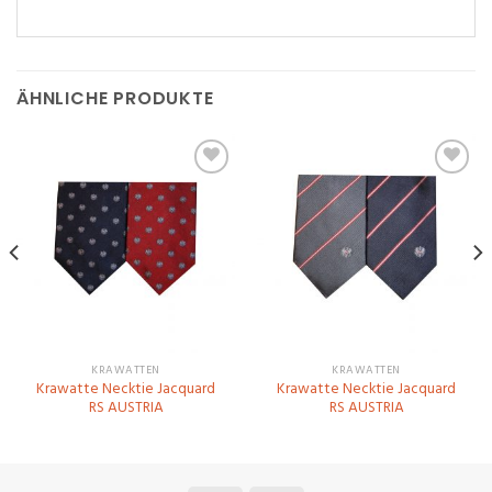
ÄHNLICHE PRODUKTE
Zu
Zu
Wunschliste
Wunschliste
hinzufügen
hinzufügen
KRAWATTEN
KRAWATTEN
Krawatte Necktie Jacquard
Krawatte Necktie Jacquard
RS AUSTRIA
RS AUSTRIA