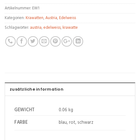
Artikelnummer:
EW1
Kategorien:
Krawatten
,
Austria
,
Edelweiss
Schlagwörter:
austria
,
edelweiss
,
krawatte
zusätzliche information
GEWICHT
0.06 kg
FARBE
blau, rot, schwarz