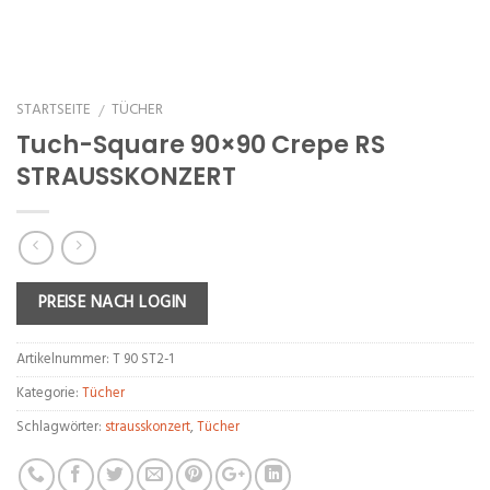
STARTSEITE
TÜCHER
/
Tuch-Square 90×90 Crepe RS
STRAUSSKONZERT
PREISE NACH LOGIN
Artikelnummer:
T 90 ST2-1
Kategorie:
Tücher
Schlagwörter:
strausskonzert
,
Tücher